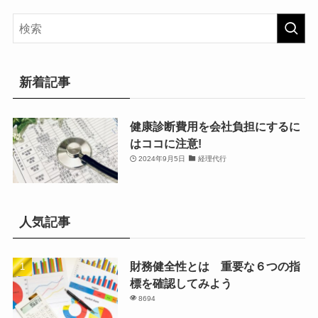
新着記事
健康診断費用を会社負担にするに
はココに注意!
2024年9月5日
経理代行
人気記事
財務健全性とは 重要な６つの指
標を確認してみよう
8694