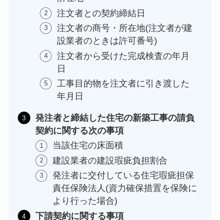
注文者との契約締結日
注文者の商号・所在地(注文者が建
設業者のときは許可番号)
注文者から受けた完成検査の年月
日
工事目的物を注文者に引き渡した
年月日
発注者と締結した住宅の新築工事の請負
契約に関する次の事項
当該住宅の床面積
建設業者の建設瑕疵負担割合
発注者に交付している住宅瑕疵担保
責任保険法人(資力確保措置を保険に
より行った場合)
下請契約に関する事項